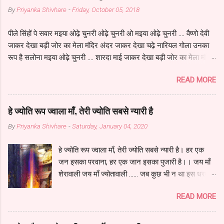
... कौमारी सरस्वती तुम हो वैषणवी तुम्हीं ब्रह्माणी हो कर शंख
By
Priyanka Shivhare
-
Friday, October 05, 2018
चक्र और पदम् लिए लक्ष्मी भी रूप तुम्हारा है। हे सिंहवाहिनी
जगदम्बे ... जब-जब मानव पर कष्ट पड़ा तब-तब तुमने औतार
पीले सिंहों पे सवार मइया ओढ़े चुनरी ओढ़े चुनरी ओ मइया ओढ़े चुनरी .... वैष्णो देवी
लिया हे कल्याणी हे ब्रह्माणी इन्द्राणी रूप तुम्हारा है। हे
जाकर देखा बड़ी जोर का मेला मंदिर अंदर जाकर देखा चढ़े नारियल गोला उनका
सिंहवाहिनी जगदम्बे ... था शुम्भ निशुम्भ असुर मारा और
रूप है सलोना मइया ओढ़े चुनरी .... शारदा माई जाकर देखा बड़ी जोर का मेला मंदिर
रक्तबीज का रक्त पिया हे सिद्धवदी हे गौरी माँ काली भी रूप
अंदर जाकर देखा चढ़े नारियल गोला उनका रूप है सलोना मइया ओढ़े चुनरी ....
तुम्हारा है। हे सिंहवाहिनी जगदम्बे ... दुर्लोचन को तुमने मारा
READ MORE
काली माई जाकर देखा बड़ी जोर का मेला मंदिर अंदर जाकर देखा चढ़े नारियल
महिषासुर तुमने संहारा हे सिंहवाहिनी अष्टभुजी नवदुर्गे रूप
गोला उनका रूप है सलोना मइया ओढ़े चुनरी .... पूर्णागिरी जाकर देखा बड़ी जोर का
तुम्हारा है। हे सिंहवाहिनी जगदम्बे ... जब वैश्...
मेला मंदिर अंदर जाकर देखा चढ़े नारियल गोला उनका रूप है सलोना मइया ओढ़े
हे ज्योति रूप ज्वाला माँ, तेरी ज्योति सबसे न्यारी है
चुनरी ....
By
Priyanka Shivhare
-
Saturday, January 04, 2020
हे ज्योति रूप ज्वाला माँ, तेरी ज्योति सबसे न्यारी है। हर एक
जन इसका परवाना, हर एक जान इसका पुजारी है।। जय माँ
शेरावाली जय माँ ज्योतावाली ...... जब कुछ भी न था इस धरती
पर, तेरी ज्योति का नूर निराला था। न सूरज, चंदा, तारे थे, तेरी
READ MORE
ज्योति का ही उजाला था। कैसी होगी तेरी ज्योति, जब सूरज
एक चिंगारी है। जय माँ शेरावाली जय माँ ज्योतावाली ...... जिस
घर में ज्योति जलती है, वह घर पावन हो जाता है। ज्योति से