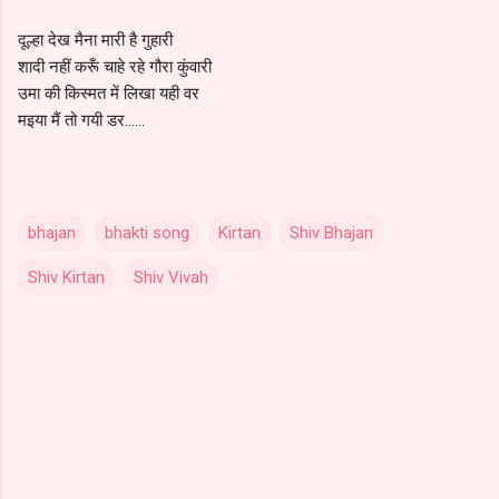
दूल्हा देख मैना मारी है गुहारी
शादी नहीं करूँ चाहे रहे गौरा कुंवारी
उमा की किस्मत में लिखा यही वर
मइया मैं तो गयी डर......
bhajan
bhakti song
Kirtan
Shiv Bhajan
Shiv Kirtan
Shiv Vivah
C
o
m
m
e
n