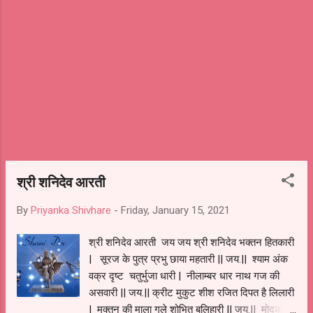
श्री शनिदेव आरती
By
Priyanka Shivhare
-
Friday, January 15, 2021
श्री शनिदेव आरती जय जय श्री शनिदेव भक्तन हितकारी
| सूरज के पुत्र प्रभु छाया महतारी || जय.|| श्याम अंक
वक्र दृष्ट चतुर्भुजा धारी | नीलाम्बर धार नाथ गज की
असवारी || जय.|| क्रीट मुकुट शीश रजित दिपत है लिलारी
| मुक्तन की माला गले शोभित बलिहारी || जय.|| मोदक