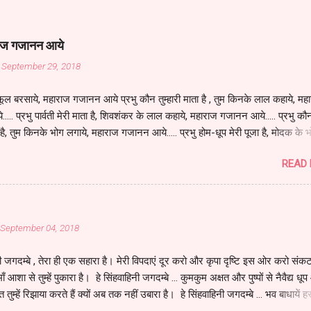
ाराज गजानन आये
, September 29, 2018
 फूल बरसाये, महाराज गजानन आये प्रभु कौन तुम्हारी माता है , तुम किनके लाल कहाये, मह
... प्रभु पार्वती मेरी माता है, शिवशंकर के लाल कहाये, महाराज गजानन आये..... प्रभु कौ
जा है, तुम किनके भोग लगाये, महाराज गजानन आये..... प्रभु होम-धूप मेरी पूजा है, मोदक के 
ाज गजानन आये..... प्रभु कौन तुम्हारी सवारी है, तुम किनके चक्र लगाये, महाराज गजानन
READ
रभु मूसक मेरी तुम्हारी सवारी है, पृथ्वी के चक्र लगाये, महाराज गजानन आये..... Please 👉
subscribe 👉share 👉like & comment my YouTube channel
/youtube.com/shorts/80EC5m1ZQn4?si=d5m-W8Ru9ptSpTOy
 September 04, 2018
नी जगदम्बे , तेरा ही एक सहारा है। मेरी विपदाएं दूर करो और कृपा दृष्टि इस ओर करो संक
 माँ आशा से तुम्हें पुकारा है। हे सिंहवाहिनी जगदम्बे ... कुमकुम अक्षत और पुष्पों से नैवैद्य धू
 तुम्हें रिझाया करते हैं क्यों अब तक नहीं उबारा है। हे सिंहवाहिनी जगदम्बे ... भव बाधायें ह