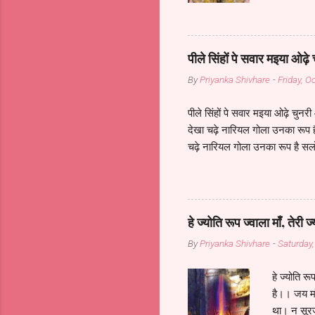
वाली जन-जन 
कौमारी सरस्
सिंहवाहिनी 
रूप तुम्हार
पीले सिंहों पे सवार मइया ओढ़े 
हे गौरी माँ 
By
Priyanka Shivhare
-
Friday, O
सिंहवाहिनी अ
पीले सिंहों पे सवार मइया ओढ़े चुनर
देखा चढ़े नारियल गोला उनका रूप ह
चढ़े नारियल गोला उनका रूप है सलो
नारियल गोला उनका रूप है सलोना मइ
गोला उनका रूप है सलोना मइया ओढ़े 
हे ज्योति रूप ज्वाला माँ, तेरी ज
By
Priyanka Shivhare
-
Saturday,
हे ज्योति र
है।। जय माँ
था। न सूरज,