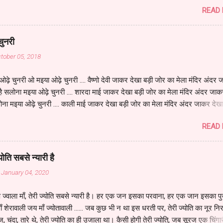
की बाधा हरती हो मेरी भी बाधाएँ हरना जगजननी काम तुम्हारा है। हे सिंहवाहिनी जगदम्बे
READ
वती तुम हो वैषणवी तुम्हीं ब्रह्माणी हो कर शंख चक्र और पदम् लिए लक्ष्मी भी रूप तुम्हारा ह
जगदम्बे ... जब-जब मानव पर कष्ट पड़ा तब-तब तुमने औतार लिया हे कल्याणी हे ब्रह्माणी इन्
ा है। हे सिंहवाहिनी जगदम्बे ... था शुम्भ निशुम्भ असुर मारा और रक्तबीज का रक्त पिया हे सि
चुनरी
काली भी रूप तुम्हारा है। हे सिंहवाहिनी जगदम्बे ... दुर्लोचन को तुमने मारा महिषासुर तुमने संह
ctober 05, 2018
ष्टभुजी नवदुर्गे रूप तुम्हारा है। हे सिंहवाहिनी जगदम्बे ... जब वैश्...
ी ओढ़े चुनरी ओ मइया ओढ़े चुनरी .... वैष्णो देवी जाकर देखा बड़ी जोर का मेला मंदिर अंदर
ै सलोना मइया ओढ़े चुनरी .... शारदा माई जाकर देखा बड़ी जोर का मेला मंदिर अंदर जाक
ना मइया ओढ़े चुनरी .... काली माई जाकर देखा बड़ी जोर का मेला मंदिर अंदर जाकर देखा
या ओढ़े चुनरी .... पूर्णागिरी जाकर देखा बड़ी जोर का मेला मंदिर अंदर जाकर देखा चढ़े
READ
चुनरी ....
्योति सबसे न्यारी है
 January 04, 2020
ूप ज्वाला माँ, तेरी ज्योति सबसे न्यारी है। हर एक जन इसका परवाना, हर एक जान इसका पु
 शेरावाली जय माँ ज्योतावाली ...... जब कुछ भी न था इस धरती पर, तेरी ज्योति का नूर नि
 चंदा, तारे थे, तेरी ज्योति का ही उजाला था। कैसी होगी तेरी ज्योति, जब सूरज एक चिंगा