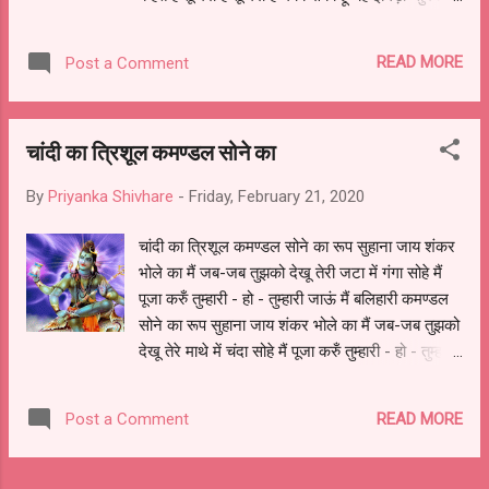
दोगे तो क्या होगा अगर चरणों की सेवा लगा लोगे तो क्या
होगा अजामिल, गिद्ध, गणिका जिस दया गंगा से तैरते हैं उसी
READ MORE
Post a Comment
में बिंदु सा पापी मिला लोगे तो क्या होगा अगर चरणों की सेवा
लगा लोगे तो क्या होगा
चांदी का त्रिशूल कमण्डल सोने का
By
Priyanka Shivhare
-
Friday, February 21, 2020
चांदी का त्रिशूल कमण्डल सोने का रूप सुहाना जाय शंकर
भोले का मैं जब-जब तुझको देखू तेरी जटा में गंगा सोहे मैं
पूजा करुँ तुम्हारी - हो - तुम्हारी जाऊं मैं बलिहारी कमण्डल
सोने का रूप सुहाना जाय शंकर भोले का मैं जब-जब तुझको
देखू तेरे माथे में चंदा सोहे मैं पूजा करुँ तुम्हारी - हो - तुम्हारी
जाऊं मैं बलिहारी कमण्डल सोने का रूप सुहाना जाय शंकर
भोले का मैं जब-जब तुझको देखू तेरे गले में सर्प की माला मैं
READ MORE
Post a Comment
पूजा करुँ तुम्हारी - हो - तुम्हारी जाऊं मैं बलिहारी कमण्डल
सोने का रूप सुहाना जाय शंकर भोले का मैं जब-जब तुझको
देखू तेरे तन में भस्म रमी है मैं पूजा करुँ तुम्हारी - हो -