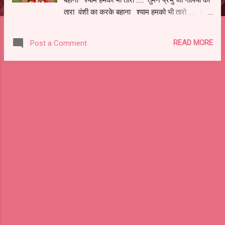
तारा वंशी का करके बहाना श्याम हमको भी तारो ..... तुमने
प्रभु जी अर्जुन को तारा गीता का करके बहाना श्याम
हमको भी तारो ..... तुमने प्रभु जी भक्तों को तारा भक्ति का
READ MORE
Post a Comment
करके बहाना श्याम हमको भी तारो .....