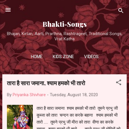
Skip to main content
Bhakti-Songs
Bhajan, Kirtan, Aarti, Prarthna, Rashtrageet, Traditional Songs,
Vrat Katha
HOME
KIDS ZONE
VIDEOS
तारा है सारा जमाना, श्याम हमको भी तारो
P
o
By
Priyanka Shivhare
-
Tuesday, August 18, 2020
s
t
तारा है सारा जमाना श्याम हमको भी तारो तुमने प्रभु जी
s
कुब्जा को तारा चन्दन का करके बहाना श्याम हमको भी
तारो ..... तुमने प्रभु जी मीरा को तारा वीणा का करके
बहाना श्याम हमको भी तारो ..... तुमने प्रभु जी गोपियों को