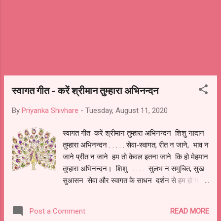
स्वागत गीत - करें श्रीमान तुम्हारा अभिनन्दन
By
Priyanka Shivhare
-
Tuesday, August 11, 2020
स्वागत गीत करें श्रीमान तुम्हारा अभिनन्दन शिशु नादान
तुम्हारा अभिनन्दन . . . . . सेवा-स्वागत, रीत न जाने, भाव न
जाने प्रीत न जाने हम तो केवल इतना जाने कि हो मेहमान
तुम्हारा अभिनन्दन। शिशु . . . . . सुलभ न समुचित, सुख
सुआसन सेवा और स्वागत के साधन दर्शन से हम हो गए
पावन हे क्षमा के निधान तुम्हारा अभिनन्दन। शिशु . . . . .
अन्धकार अन्तर में काला नेह नज़र से करो उजाला अर्पित
READ MORE
Post a Comment
है फूलों की माला हे मेरे मेहमान तुम्हारा अभिनन्दन। शिशु